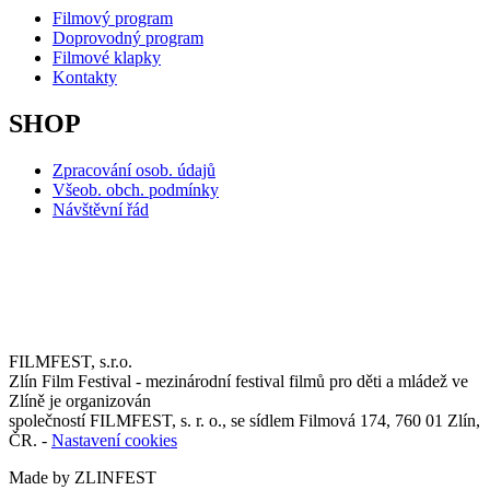
Filmový program
Doprovodný program
Filmové klapky
Kontakty
SHOP
Zpracování osob. údajů
Všeob. obch. podmínky
Návštěvní řád
FILMFEST, s.r.o.
Zlín Film Festival - mezinárodní festival filmů pro děti a mládež ve
Zlíně je organizován
společností FILMFEST, s. r. o., se sídlem Filmová 174, 760 01 Zlín,
ČR. -
Nastavení cookies
Made by ZLINFEST