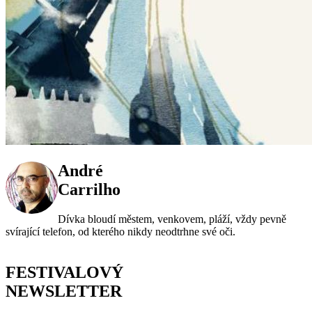
André
Carrilho
Dívka bloudí městem, venkovem, pláží, vždy pevně
svírající telefon, od kterého nikdy neodtrhne své oči.
FESTIVALOVÝ
NEWSLETTER