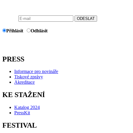
ODESLAT
Přihlásit
Odhlásit
PRESS
Informace pro novináře
Tiskové zprávy
Akreditace
KE STAŽENÍ
Katalog 2024
PressKit
FESTIVAL