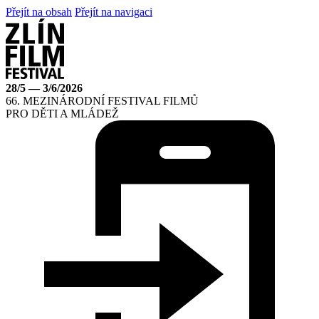
Přejít na obsah
Přejít na navigaci
28/5 — 3/6/2026
66. MEZINÁRODNÍ FESTIVAL FILMŮ
PRO DĚTI A MLÁDEŽ